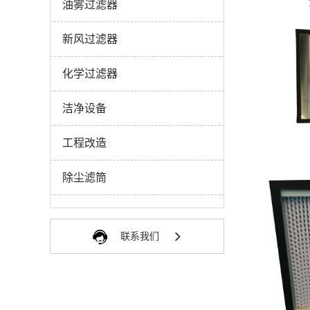
油雾过滤器
新风过滤器
化学过滤器
查
洁净设备
工程改造
除尘滤筒
联系我们
查