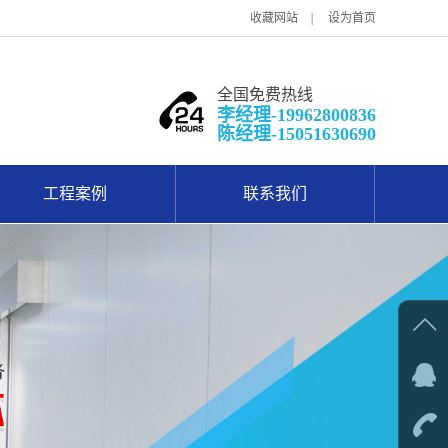
收藏网站
设为首页
全国免费热线
李经理-19962800836
陈经理-15051630690
工程案例
联系我们