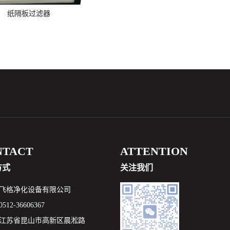
纸隔板过滤器
NTACT
ATTENTION
方式
关注我们
飞格净化设备有限公司
12-36606367
江苏省昆山市高新区晨淞路