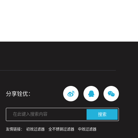
分享铨优：
搜索
友情链接：
初效过滤器
全不锈钢过滤器
中效过滤器