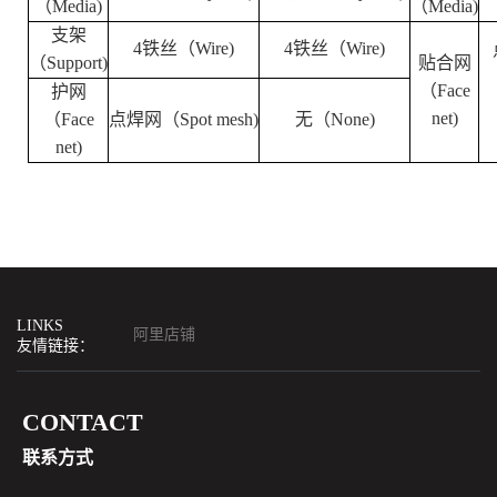
（Media)
（Media)
支架
4铁丝（Wire)
4铁丝（Wire)
（Support)
贴合网
（Face
护网
net)
（Face
点焊网（Spot mesh)
无（None)
net)
LINKS
阿里店铺
友情链接：
CONTACT
联系方式