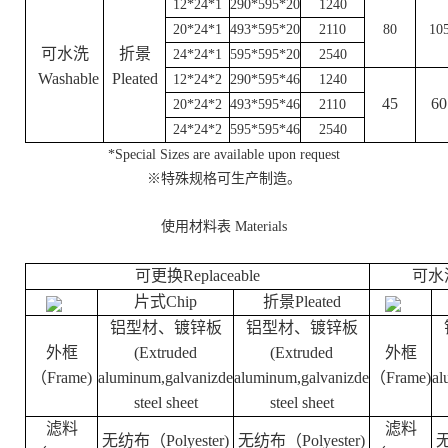
12*24*1
290*595*20
1240
20*24*1
493*595*20
2110
80
10
可水洗
折景
24*24*1
595*595*20
2540
Washable
Pleated
12*24*2
290*595*46
1240
45
60
20*24*2
493*595*46
2110
24*24*2
595*595*46
2540
*Special Sizes are available upon request
※特殊规格可生产制造。
使用材料表
Materials
可更换Replaceable
可水洗
片式Chip
折景Pleated
铝型材、镀锌板
铝型材、镀锌板
外框
(Extruded
(Extruded
外框
（Frame)
aluminum,galvanizde
aluminum,galvanizde
（Frame)
al
steel sheet
steel sheet
滤料
滤料
无纺布（Polyester)
无纺布（Polyester)
无