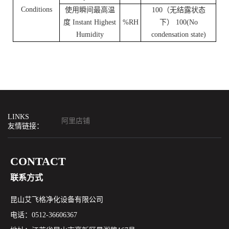
Conditions
使用瞬间最高温
100（无结露状态
度 Instant Highest
%RH
下） 100(No
Humidity
condensation state)
LINKS
阿里店铺
友情链接：
CONTACT
联系方式
昆山艾飞格净化设备有限公司
电话：0512-36606367