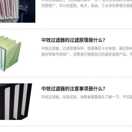
中效过滤器是空气过滤器的其中一种 ，这种过滤器的功能
范围很广，可以在医院，电子，食品，工业净化等等方面
中效过滤器的过滤原理是什么？
中效过滤器，过滤原理多样，但是确实十分有效，通过各
良好导致市场很广，消费者们根据自己的爱好选择产品，
中效过滤器的注意事项是什么？
中效过滤器，在购买前，消费者需要事先了解一下，不仅