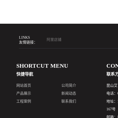
LINKS
阿里店铺
友情链接：
SHORTCUT MENU
CO
快捷导航
联系
网站首页
公司简介
昆山艾
产品展示
新闻动态
电话：05
工程案例
联系我们
地址：
167号
邮箱：ks