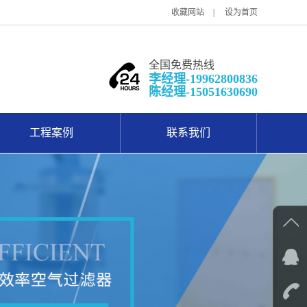
收藏网站
设为首页
全国免费热线
李经理-19962800836
陈经理-15051630690
工程案例
联系我们