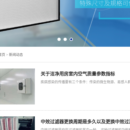
首页 >
新闻动态
关于洁净用房室内空气质量参数指标
疾病感染的传播要有三个条件：传染的微生物源、易感人群
中效过滤器更换周期是多久以及更换中效过