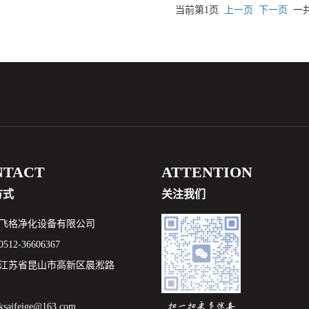
当前第1页
上一页
下一页
一共
NTACT
ATTENTION
方式
关注我们
飞格净化设备有限公司
12-36606367
江苏省昆山市高新区晨淞路
aifeige@163.com