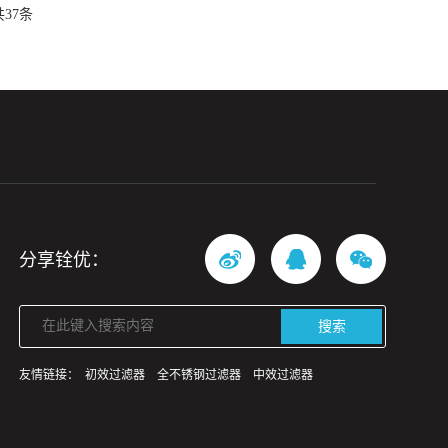
37条
分享铨优：
搜索
友情链接：
初效过滤器
全不锈钢过滤器
中效过滤器