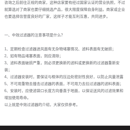
咨询之后前往正规的商家，这种店家要有经过国家认证的营业执照，不过
就算选对了商家也要仔细挑选产品，很大限度保障自身利益。商家或企业
也要选择信誉度良好的厂家，这样子才能互利互惠，共同进步。
一、中效过滤器的注意事项是什么？
1、定期检查过滤器进风面有无杂物堵塞情况、滤料表面有无破损；
2、如有物品堵塞表面，则应清除；
3、滤料表面破损严重，则必须更换新的滤料或更换新的过滤器重新安
装；
4、过滤器安装时，要保证与框体的压边处密封性良好，以防止风量泄露
5、不可用重物去撞击过滤器的表面，不可用力去拉过滤器的滤料表面；
6、安装时，应使滤袋口长度方向垂直于地面，以保证送风的过滤效果和
增加使用寿命。
以上就是中效过滤器的介绍，大家仅供参考。